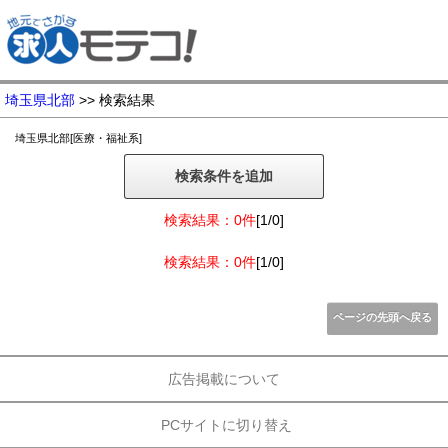
埼玉県北部
>> 検索結果
埼玉県北部[医療・福祉系]
検索条件を追加
検索結果：0件
[1/0]
検索結果：0件
[1/0]
ページの先頭へ戻る
広告掲載について
PCサイトに切り替え