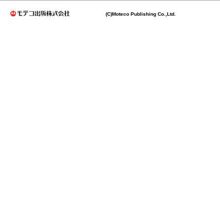
(C)Moteco Publishing Co.,Ltd.