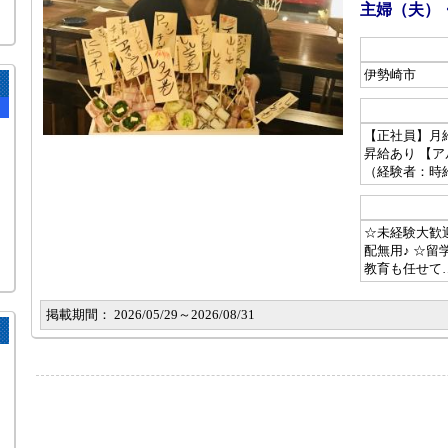
主婦（夫）
伊勢崎市
【正社員】月給2
昇給あり 【
（経験者：時
☆未経験大歓
配無用♪ ☆留
教育も任せて
掲載期間： 2026/05/29～2026/08/31