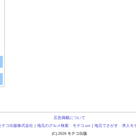
広告掲載について
モテコ出版株式会社
｜
地元のグルメ検索 モテコ.net
｜
地元でさがす 求人モ
(C) 2026 モテコ出版