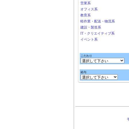
営業系
オフィス系
教育系
軽作業・配送・物流系
建設・製造系
IT・クリエイティブ系
イベント系
こだわり
給与