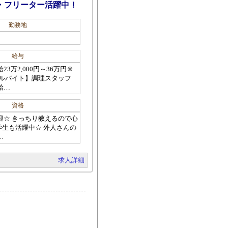
・フリーター活躍中！
勤務地
給与
3万2,000円～36万円※
アルバイト】調理スタッフ
給…
資格
迎☆ きっちり教えるので心
学生も活躍中☆ 外人さんの
…
求人詳細